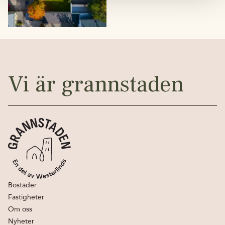
Vi är grannstaden
Bostäder
Fastigheter
Om oss
Nyheter