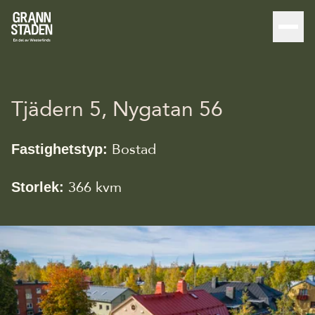
Tjädern 5, Nygatan 56
Bostad
Fastighetstyp:
366 kvm
Storlek: