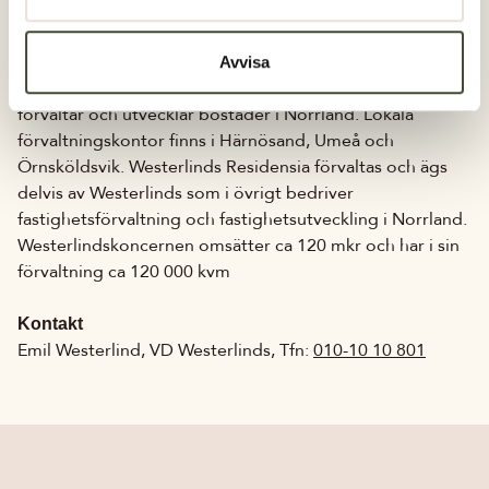
Bostadsinvest.
Avvisa
Om oss
Westerlinds Residensia är ett bostadsbolag som äger,
förvaltar och utvecklar bostäder i Norrland. Lokala
förvaltningskontor finns i Härnösand, Umeå och
Örnsköldsvik. Westerlinds Residensia förvaltas och ägs
delvis av Westerlinds som i övrigt bedriver
fastighetsförvaltning och fastighetsutveckling i Norrland.
Westerlindskoncernen omsätter ca 120 mkr och har i sin
förvaltning ca 120 000 kvm
Kontakt
Emil Westerlind, VD Westerlinds, Tfn:
010-10 10 801