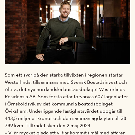
Som ett svar på den starka tillväxten i regionen startar
Westerlinds, tillsammans med Svensk Bostadsinvest och
Altira, det nya norrländska bostadsbolaget Westerlinds
Residensia AB. Som första affär förvärvas 607 lägenheter
i Örnsköldsvik av det kommunala bostadsbolaget
Övikshem. Underliggande fastighetsvärdet uppgår till
443,5 miljoner kronor och den sammanlagda ytan till 38
789 kvm. Tillträdet sker den 2 maj 2024.
– Vi är mycket glada att vi har kommit i mål med affären